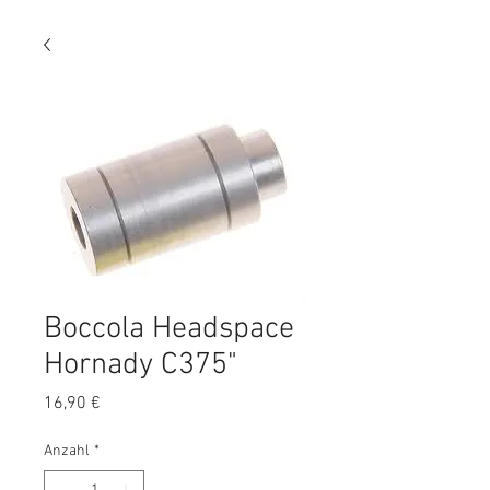
Boccola Headspace
Hornady C375"
Preis
16,90 €
Anzahl
*