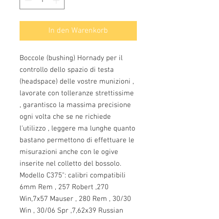
In den Warenkorb
Boccole (bushing) Hornady per il
controllo dello spazio di testa
(headspace) delle vostre munizioni ,
lavorate con tolleranze strettissime
, garantisco la massima precisione
ogni volta che se ne richiede
l'utilizzo , leggere ma lunghe quanto
bastano permettono di effettuare le
misurazioni anche con le ogive
inserite nel colletto del bossolo.
Modello C375": calibri compatibili
6mm Rem , 257 Robert ,270
Win,7x57 Mauser , 280 Rem , 30/30
Win , 30/06 Spr ,7,62x39 Russian