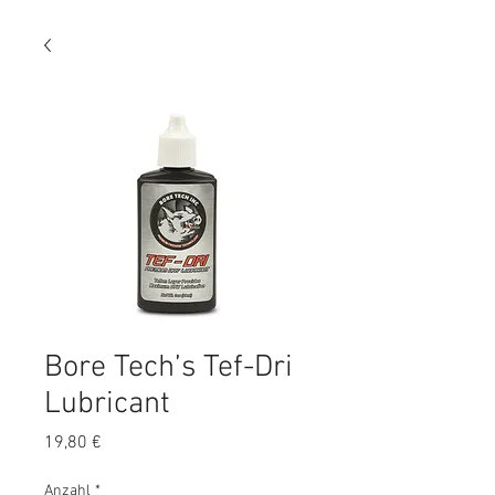
Bore Tech’s Tef-Dri
Lubricant
Preis
19,80 €
Anzahl
*