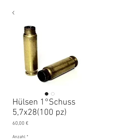
Hülsen 1°Schuss
5,7x28(100 pz)
Preis
60,00 €
Anzahl
*