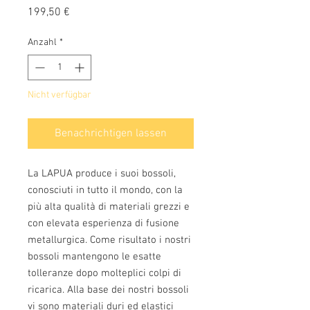
Preis
199,50 €
Anzahl
*
Nicht verfügbar
Benachrichtigen lassen
La LAPUA produce i suoi bossoli,
conosciuti in tutto il mondo, con la
più alta qualità di materiali grezzi e
con elevata esperienza di fusione
metallurgica. Come risultato i nostri
bossoli mantengono le esatte
tolleranze dopo molteplici colpi di
ricarica. Alla base dei nostri bossoli
vi sono materiali duri ed elastici