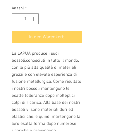
Anzahl
*
In den Warenkorb
La LAPUA produce i suoi 
bossoli,conosciuti in tutto il mondo, 
con la più alta qualità di materiali 
grezzi e con elevata esperienza di 
fusione metallurgica. Come risultato 
i nostri bossoli mantengono le 
esatte tolleranze dopo molteplici 
colpi di ricarica. Alla base dei nostri 
bossoli vi sono materiali duri ed 
elastici che, e quindi mantengono la 
loro esatta forma dopo numerose 
ricariche e prevengono 