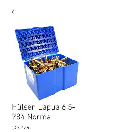
Hülsen Lapua 6,5-
284 Norma
Preis
167,90 €