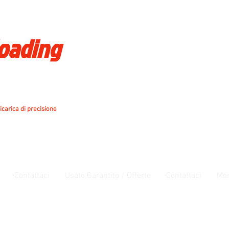
loading
icarica di precisione
Contattaci
Usato Garantito / Offerte
Contattaci
Mo