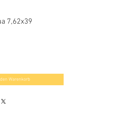
ua 7,62x39
 den Warenkorb