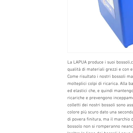
La LAPUA produce i suoi bossoli,con
qualità di materiali grezzi e con 
Come risultato i nostri bossoli m
molteplici colpi di ricarica. Alla b
ed elastici che, e quindi manteng
ricariche e prevengono inceppament
colletti dei nostri bossoli sono as
colore più scuro dato una seconda 
di povera finitura, ma il marchio d
bossolo non si romperanno neanc