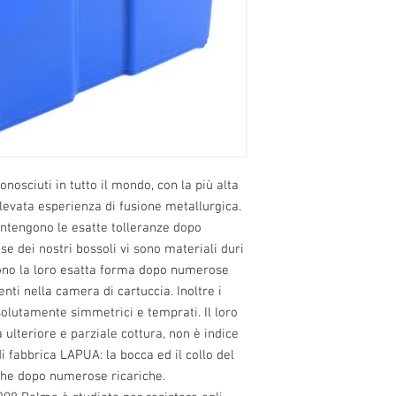
osciuti in tutto il mondo, con la più alta 
elevata esperienza di fusione metallurgica. 
antengono le esatte tolleranze dopo 
ase dei nostri bossoli vi sono materiali duri 
ono la loro esatta forma dopo numerose 
i nella camera di cartuccia. Inoltre i 
solutamente simmetrici e temprati. Il loro 
ulteriore e parziale cottura, non è indice 
i fabbrica LAPUA: la bocca ed il collo del  
he dopo numerose ricariche.