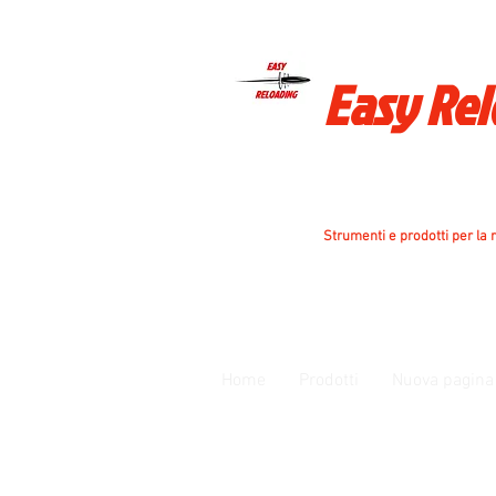
Easy Re
Strumenti e prodotti per la r
Home
Prodotti
Nuova pagina