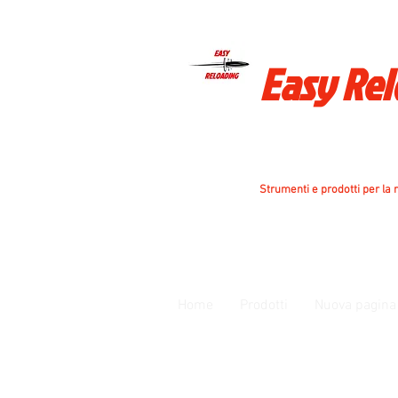
Easy Re
Strumenti e prodotti per la r
Home
Prodotti
Nuova pagina