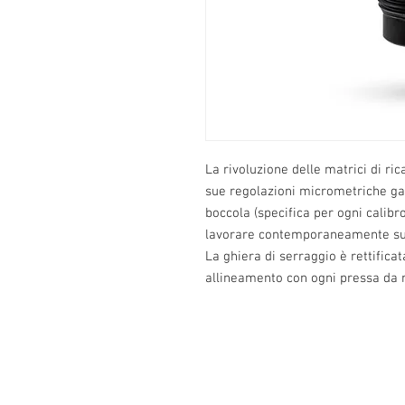
La rivoluzione delle matrici di ric
sue regolazioni micrometriche gara
boccola (specifica per ogni calib
lavorare contemporaneamente su s
La ghiera di serraggio è rettificat
allineamento con ogni pressa da 