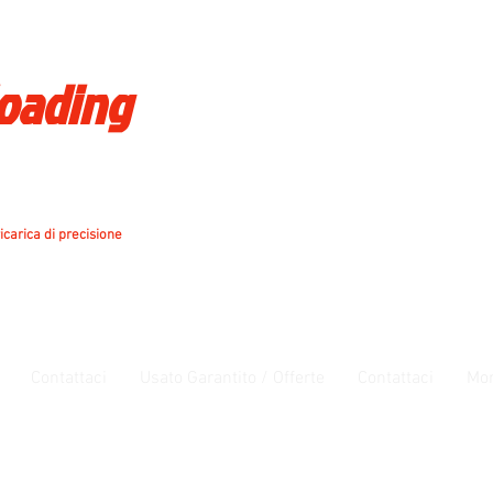
loading
icarica di precisione
Contattaci
Usato Garantito / Offerte
Contattaci
Mo