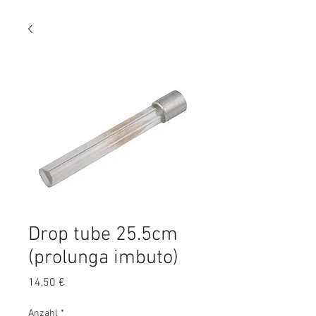
Drop tube 25.5cm
(prolunga imbuto)
Preis
14,50 €
Anzahl
*