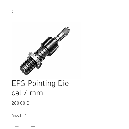
EPS Pointing Die
cal.7 mm
Preis
280,00 €
Anzahl
*