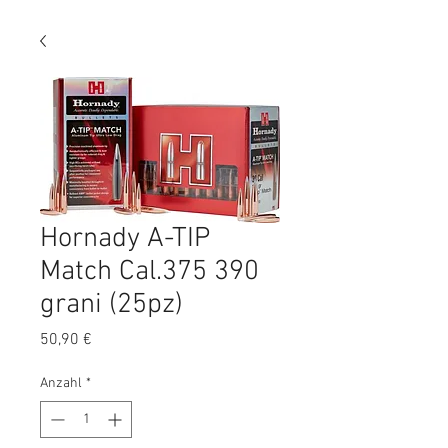
Hornady A-TIP
Match Cal.375 390
grani (25pz)
Preis
50,90 €
Anzahl
*