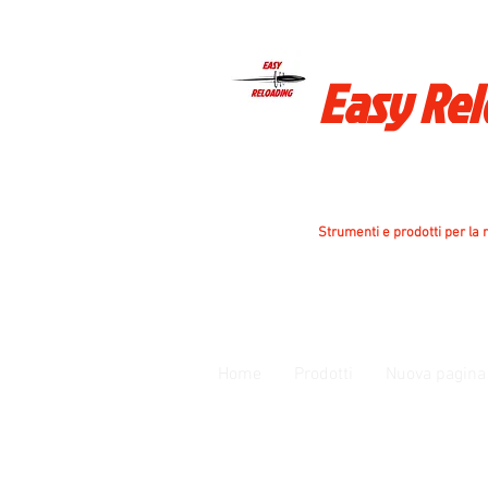
Easy Re
Strumenti e prodotti per la r
Home
Prodotti
Nuova pagina