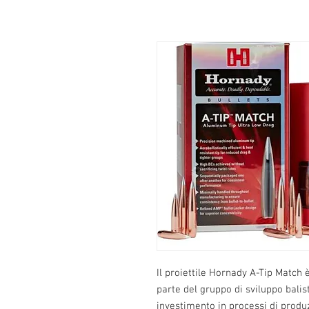
Il proiettile Hornady A-Tip Match è 
parte del gruppo di sviluppo bali
investimento in processi di produ