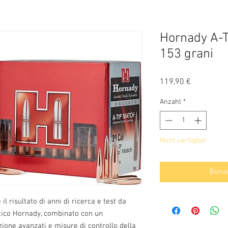
Hornady A-
153 grani
Preis
119,90 €
Anzahl
*
Nicht verfügbar
Benac
il risultato di anni di ricerca e test da
stico Hornady, combinato con un
zione avanzati e misure di controllo della