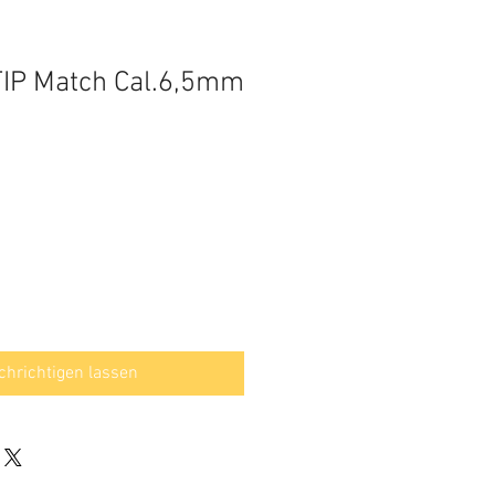
TIP Match Cal.6,5mm
hrichtigen lassen