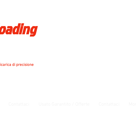
loading
icarica di precisione
Contattaci
Usato Garantito / Offerte
Contattaci
Mo