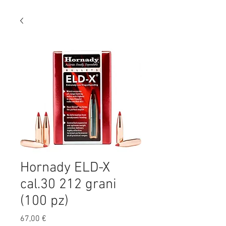
Hornady ELD-X
cal.30 212 grani
(100 pz)
Preis
67,00 €