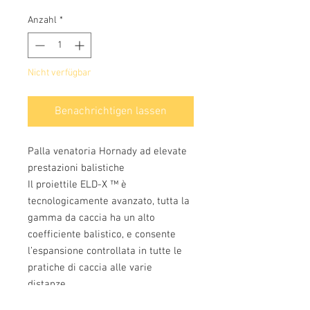
Anzahl
*
Nicht verfügbar
Benachrichtigen lassen
Palla venatoria Hornady ad elevate
prestazioni balistiche
Il proiettile ELD-X ™ è
tecnologicamente avanzato, tutta la
gamma da caccia ha un alto
coefficiente balistico, e consente
l’espansione controllata in tutte le
pratiche di caccia alle varie
distanze.