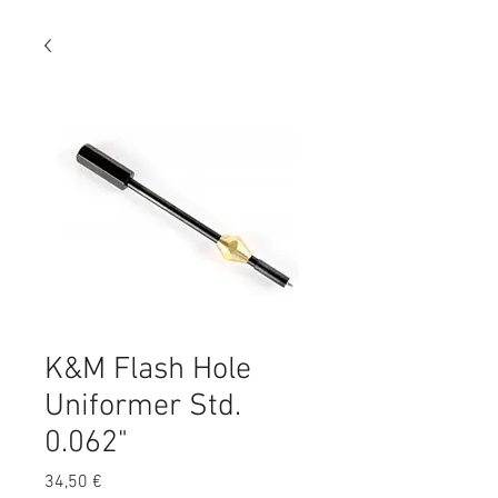
K&M Flash Hole
Uniformer Std.
0.062"
Preis
34,50 €