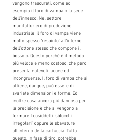
vengono trascurati, come ad
esempio il foro di vampa o la sede
dell'innesco. Nel settore
manifatturiero di produzione
industriale, il foro di vampa viene
molto spesso 'respinto' all'interno
dell'ottone stesso che compone il
bossolo. Questo perché è il metodo
più veloce e meno costoso, che però
presenta notevoli lacune ed
incongruenze. Il foro di vampa che si
ottiene, dunque, può essere di
svariate dimensioni e forme. Ed
inoltre cosa ancora più dannosa per
la precisione è che si vengono a
formare I cosiddetti 'sblocchi
irregolari' oppure le sbavature
all'interno della cartuccia. Tutto
questo, in fase di tiro, potrebbe