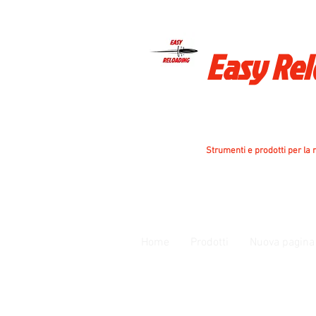
Easy Re
Strumenti e prodotti per la r
Home
Prodotti
Nuova pagina