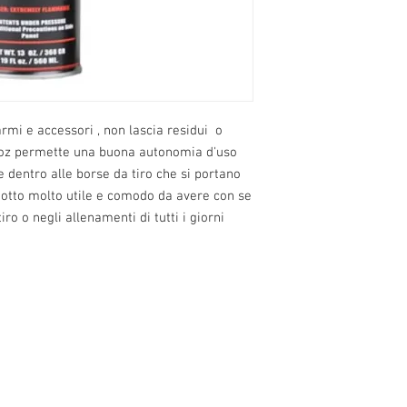
rmi e accessori , non lascia residui o
 13oz permette una buona autonomia d'uso
dentro alle borse da tiro che si portano
otto molto utile e comodo da avere con se
ro o negli allenamenti di tutti i giorni
0 alle 22.30