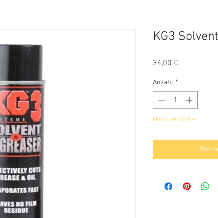
KG3 Solvent
Preis
34,00 €
Anzahl
*
Nicht verfügbar
Benac