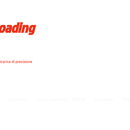
loading
icarica di precisione
Contattaci
Usato Garantito / Offerte
Contattaci
Mo