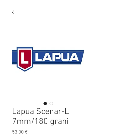
Lapua Scenar-L
7mm/180 grani
Preis
53,00 €