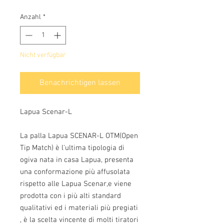
Anzahl
*
Nicht verfügbar
Benachrichtigen lassen
Lapua Scenar-L
La palla Lapua SCENAR-L OTM(Open 
Tip Match) è l'ultima tipologia di 
ogiva nata in casa Lapua, presenta 
una conformazione più affusolata 
rispetto alle Lapua Scenar,e viene 
prodotta con i più alti standard 
qualitativi ed i materiali più pregiati 
, è la scelta vincente di molti tiratori 