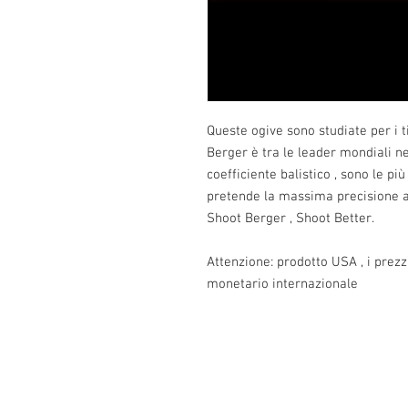
Queste ogive sono studiate per i t
Berger è tra le leader mondiali ne
coefficiente balistico , sono le più
pretende la massima precisione a
Shoot Berger , Shoot Better.
Attenzione: prodotto USA , i prez
monetario internazionale