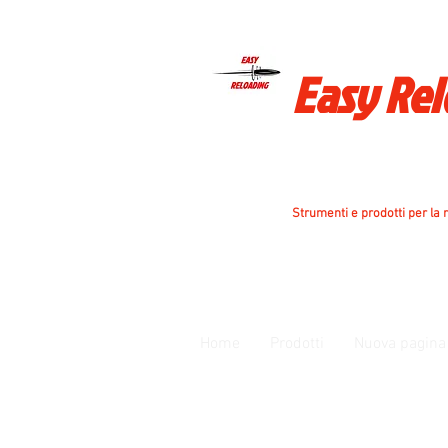
Easy Re
Strumenti e prodotti per la r
Home
Prodotti
Nuova pagina