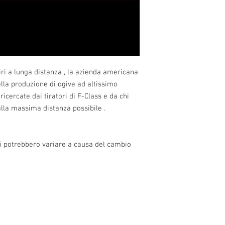
iri a lunga distanza , la azienda americana 
lla produzione di ogive ad altissimo 
 ricercate dai tiratori di F-Class e da chi 
lla massima distanza possibile .
zi potrebbero variare a causa del cambio 