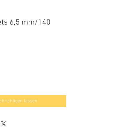
ets 6,5 mm/140
hrichtigen lassen