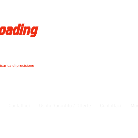
loading
icarica di precisione
Contattaci
Usato Garantito / Offerte
Contattaci
Mo