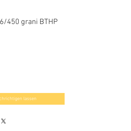
16/450 grani BTHP
hrichtigen lassen