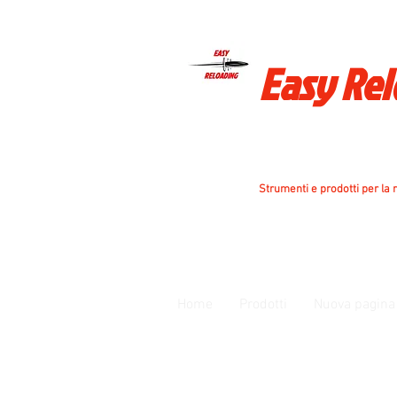
Easy Re
Strumenti e prodotti per la r
Home
Prodotti
Nuova pagina