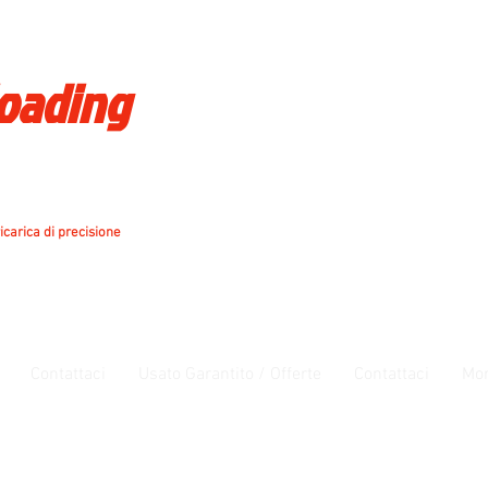
loading
icarica di precisione
Contattaci
Usato Garantito / Offerte
Contattaci
Mo