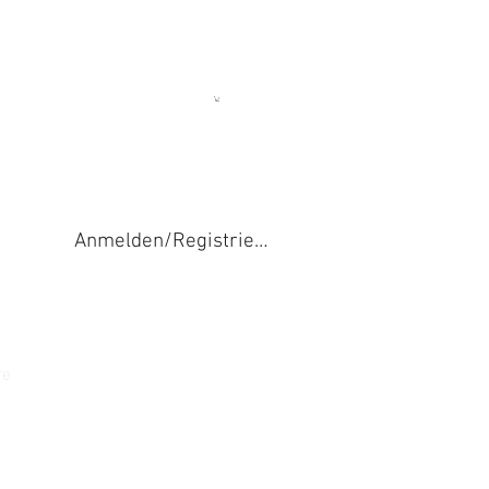
Anmelden/Registrieren
re