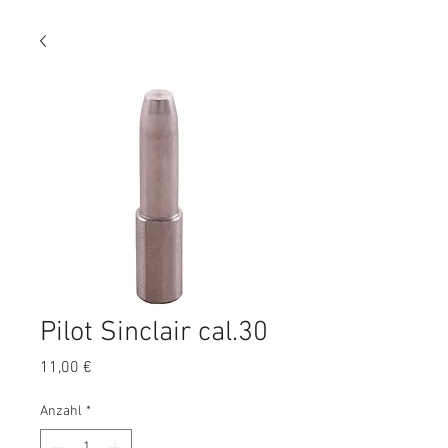
Pilot Sinclair cal.30
Preis
11,00 €
Anzahl
*