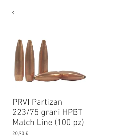
PRVI Partizan
223/75 grani HPBT
Match Line (100 pz)
Preis
20,90 €