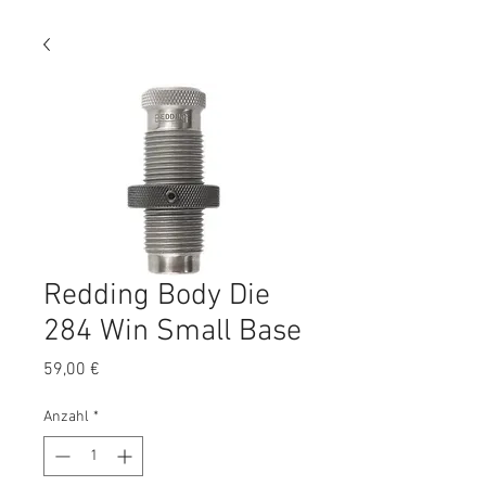
Redding Body Die
284 Win Small Base
Preis
59,00 €
Anzahl
*