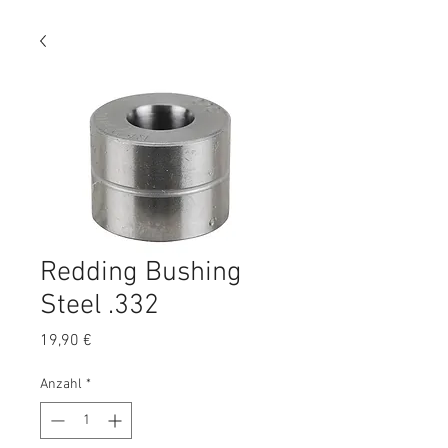
Redding Bushing
Steel .332
Preis
19,90 €
Anzahl
*