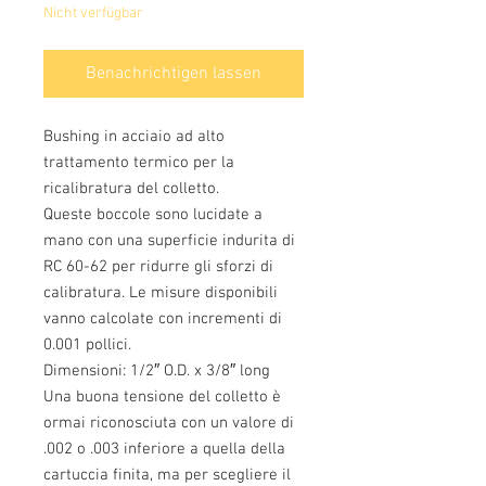
Nicht verfügbar
Benachrichtigen lassen
Bushing in acciaio ad alto 
trattamento termico per la 
ricalibratura del colletto.
Queste boccole sono lucidate a 
mano con una superficie indurita di 
RC 60-62 per ridurre gli sforzi di 
calibratura. Le misure disponibili 
vanno calcolate con incrementi di 
0.001 pollici.
Dimensioni: 1/2″ O.D. x 3/8″ long
Una buona tensione del colletto è 
ormai riconosciuta con un valore di 
.002 o .003 inferiore a quella della 
cartuccia finita, ma per scegliere il 