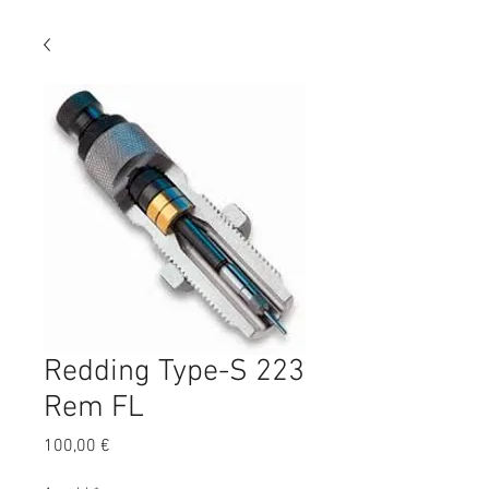
Redding Type-S 223
Rem FL
Preis
100,00 €