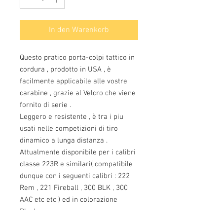
In den Warenkorb
Questo pratico porta-colpi tattico in
cordura , prodotto in USA , è
facilmente applicabile alle vostre
carabine , grazie al Velcro che viene
fornito di serie .
Leggero e resistente , è tra i piu
usati nelle competizioni di tiro
dinamico a lunga distanza .
Attualmente disponibile per i calibri
classe 223R e similari( compatibile
dunque con i seguenti calibri : 222
Rem , 221 Fireball , 300 BLK , 300
AAC etc etc ) ed in colorazione
Black.