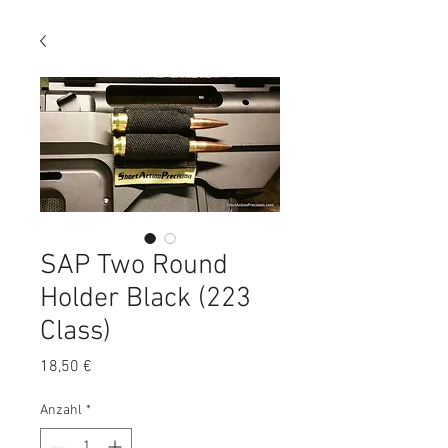
SAP Two Round
Holder Black (223
Class)
Preis
18,50 €
Anzahl
*