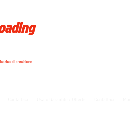
loading
icarica di precisione
Contattaci
Usato Garantito / Offerte
Contattaci
Mo