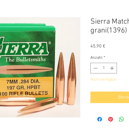
Sierra Matc
grani(1396)
Preis
45,90 €
Anzahl
*
Nicht verfügbar
Benac