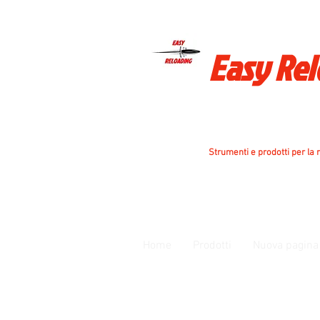
Easy Re
Strumenti e prodotti per la r
Home
Prodotti
Nuova pagina