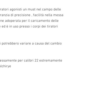
iratori agonisti un must nel campo delle
ranzia di precisione , facilità nella messa
iene adoperata per il caricamento delle
d è in uso presso i corpi dei tiratori
zi potrebbero variare a causa del cambio
pressamente per calibri 22 estremamente
alchirye