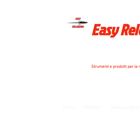
Easy Re
Strumenti e prodotti per la r
Home
Prodotti
Nuova pagina