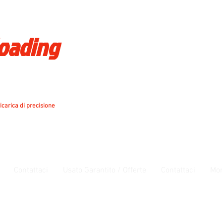
loading
icarica di precisione
Contattaci
Usato Garantito / Offerte
Contattaci
Mo