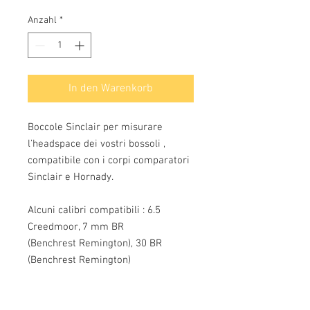
Anzahl
*
In den Warenkorb
Boccole Sinclair per misurare
l'headspace dei vostri bossoli ,
compatibile con i corpi comparatori
Sinclair e Hornady.
Alcuni calibri compatibili : 6.5
Creedmoor, 7 mm BR
(Benchrest Remington), 30 BR
(Benchrest Remington)