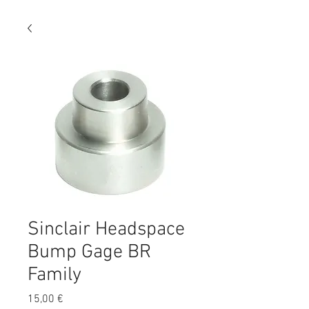
Sinclair Headspace
Bump Gage BR
Family
Preis
15,00 €