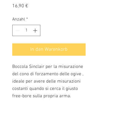
Preis
16,90 €
Anzahl
*
In den Warenkorb
Boccola Sinclair per la misurazione
del cono di forzamento delle ogive ,
ideale per avere delle misurazioni
costanti quando si cerca il giusto
free-bore sulla propria arma.